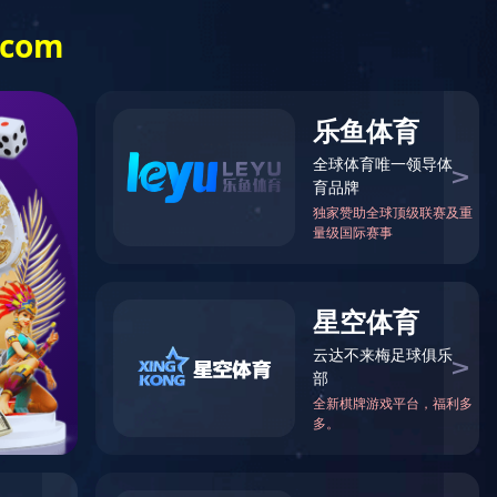
（中国）官方
中
EN
网站
成功案例
线上买球官网
（中国）官方
网站
线上买球官网（中国）官方网站
查看更多