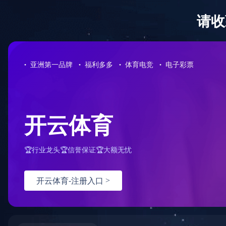
网站首页
首页 > 产品中心
产品中心
PRODUCTS CENTER
氢燃料电池环境模拟系列
快温变试验箱
高低温试验箱
高低温交变湿热系列
深冷试验箱
太阳能光伏检测设备
温度冲击试验箱
老化试验箱
电池检测设备
汽车检测设备
盐雾试验箱
砂尘试验箱
淋雨试验箱
三综合系列
步入式系列
恒温恒湿试验箱