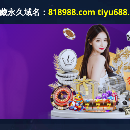
走进上器
产品中心
新闻资讯
应用领域
线上买球官网（中国）官方网站
线上买球官网（中国）官方网站
查看更多
查看更多