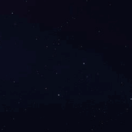
高低温交变湿热系列
查看更多
5
下一页
网址：poesiaitaliana.com
座机：021-39126000
传真：021-59551777
地址：中国上海嘉定区浏翔公路5555号
邮箱：master@poesiaitaliana.com