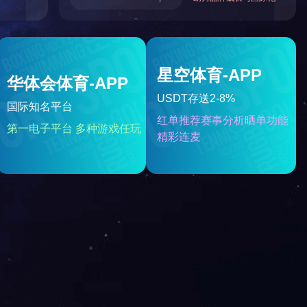
高低温远程输送试验箱
查看更多