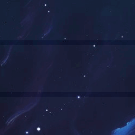
线上买球官网（中国）官方网站
线上买球官网（中国）官方网站
查看更多
查看更多