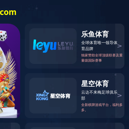
（中国）官方
中
EN
网站
成功案例
线上买球官网
（中国）官方
网站
非标三综合试验箱
查看更多