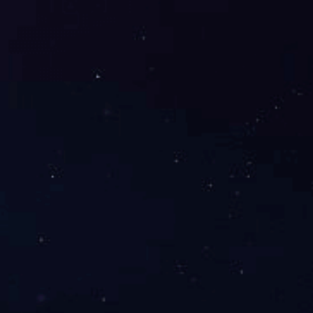
东风日产大型整车红外模拟环境试验舱项目
查看更多
下一页