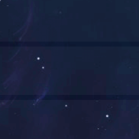
分体式高低温试验箱项目案例
高速摄像环境试验箱
查看更多
查看更多