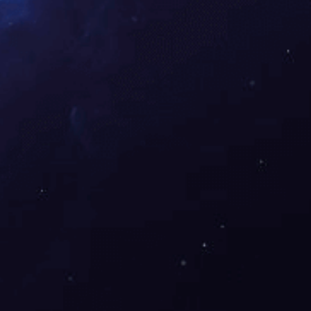
意谷检测技术（北京）有限公司 步入式高低温湿热试验箱63m³项目
查看更多
北京亿华通大型氢燃料汽车电池堆试验箱项目
查看更多