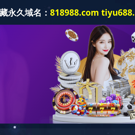
走进上器
产品中心
新闻资讯
应用领域
玻璃房老化试验室
步入式淋雨和沙尘试验室项目案例
查看更多
查看更多