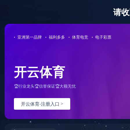
网站首页
首页 > 成功案例
产品中心
PRODUCTS CENTER
氢燃料电池环境模拟系列
快温变试验箱
高低温试验箱
高低温交变湿热系列
深冷试验箱
太阳能光伏检测设备
温度冲击试验箱
老化试验箱
电池检测设备
汽车检测设备
盐雾试验箱
砂尘试验箱
淋雨试验箱
三综合系列
步入式系列
恒温恒湿试验箱