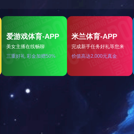
温湿度阳光模拟综合试验室项目案例
药品试验室项目案例
查看更多
查看更多