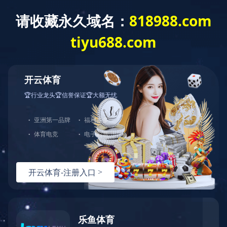
中
EN
成功案例
SUCCESS CASE
天津大陆转塔试验箱项目案例