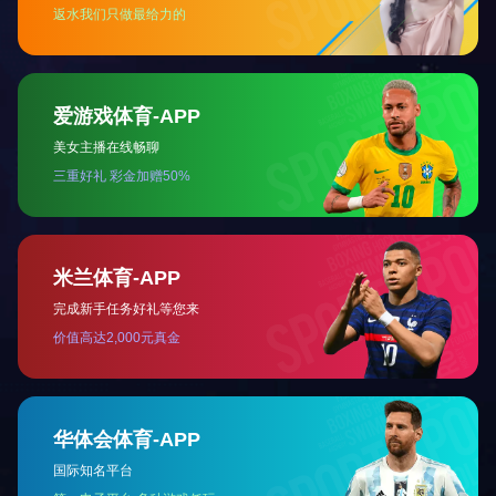
喜报，喜报，喜报！！！线上买球官网（中国）官方网站 “荣获纳税百强企业”
逐梦新时代，展示新担当。迈向新征程，实现新作为。在中国疫情好转，复工复产的当下，线上买球官网（中国）官方网站 荣获上海古猗园经济城“二0一九年度纳税百强企业”和列入“2019年度上海古猗园经济城先进企业光荣册”。对于这份肯定和鼓励更加坚定了我们企业发展的信心，永攀环试行业高峰的决心。....
我公司与法雷奥（中国）有限公司达成合作关系
我公司与法雷奥（中国）有限公司达成合作伙伴关系！图片中是我公司供给法雷奥非标大型三综合试验箱 这台三综合试验箱融合了国内外先进技术！ 设计上非常人性化！ ....
我公司又一专利申请成功
我公司又一专利成功申请，欢迎大家前来咨询我司设备！ ....
QUICK NAVIGATION
快捷导航
网址：poesiaitaliana.com
座机：021-39126000
传真：021-59551777
地址：中国上海嘉定区浏翔公路5555号
邮箱：master@poesiaitaliana.com
版权所有 © 线上买球官网（中国）官方网站